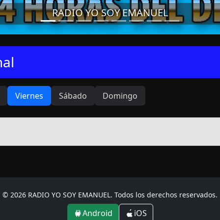
RADIO YO SOY EMANUEL
al
Viernes
Sábado
Domingo
© 2026 RADIO YO SOY EMANUEL. Todos los derechos reservados.
Android
iOS