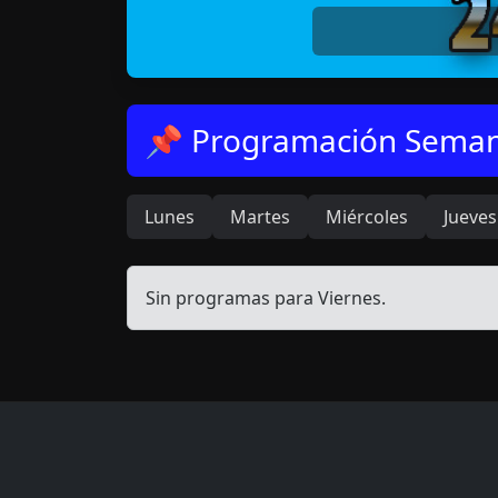
📌 Programación Seman
Lunes
Martes
Miércoles
Jueves
Sin programas para Viernes.